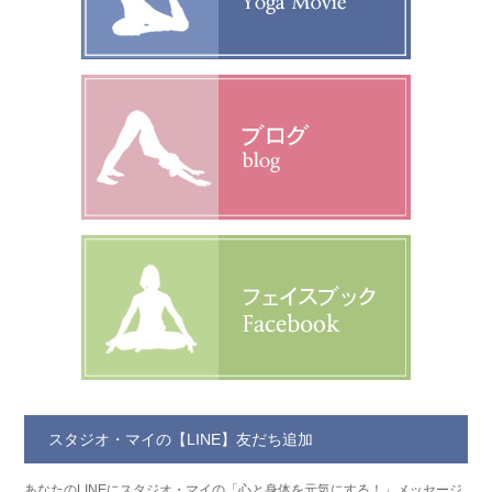
スタジオ・マイの【LINE】友だち追加
あなたのLINEにスタジオ・マイの「心と身体を元気にする！」メッセージ